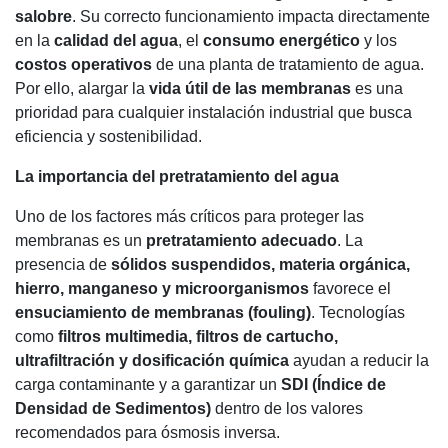
salobre
. Su correcto funcionamiento impacta directamente
en la
calidad del agua
, el
consumo energético
y los
costos operativos
de una planta de tratamiento de agua.
Por ello, alargar la
vida útil de las membranas
es una
prioridad para cualquier instalación industrial que busca
eficiencia y sostenibilidad.
La importancia del pretratamiento del agua
Uno de los factores más críticos para proteger las
membranas es un
pretratamiento adecuado
. La
presencia de
sólidos suspendidos, materia orgánica,
hierro, manganeso y microorganismos
favorece el
ensuciamiento de membranas (fouling)
. Tecnologías
como
filtros multimedia, filtros de cartucho,
ultrafiltración y dosificación química
ayudan a reducir la
carga contaminante y a garantizar un
SDI (Índice de
Densidad de Sedimentos)
dentro de los valores
recomendados para ósmosis inversa.