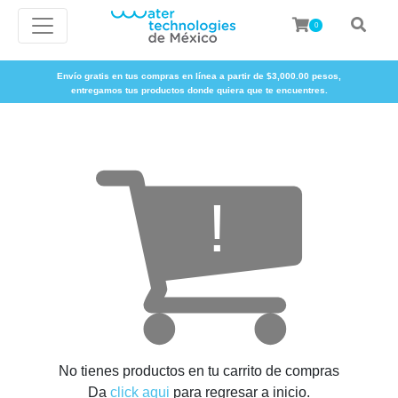
0
Envío gratis en tus compras en línea a partir de $3,000.00 pesos,
entregamos tus productos donde quiera que te encuentres.
No tienes productos en tu carrito de compras
Da
click aqui
para regresar a inicio.