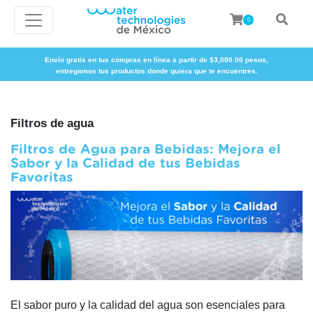
0
Envío gratis en tus compras en línea a partir de $3,000.00 pesos,
entregamos tus productos donde quiera que te encuentres.
Filtros de agua
Filtros de Agua para Bebidas: Mejora el
Sabor y la Calidad de tus Bebidas
Favoritas
El sabor puro y la calidad del agua son esenciales para