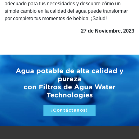
adecuado para tus necesidades y descubre cómo un
simple cambio en la calidad del agua puede transformar
por completo tus momentos de bebida. ¡Salud!
27 de Noviembre, 2023
Agua potable de alta calidad y
pureza
con Filtros de Agua Water
Technologies
¡Contáctanos!