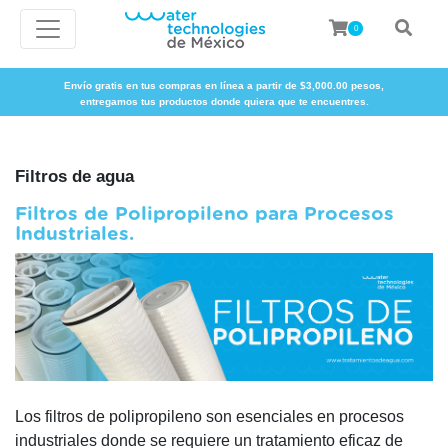
0
Envío gratis en tus compras en línea a partir de $3,000.00 pesos,
entregamos tus productos donde quiera que te encuentres.
Filtros de agua
Filtros de Polipropileno para Procesos
Industriales.
Los filtros de polipropileno son esenciales en procesos
industriales donde se requiere un tratamiento eficaz de