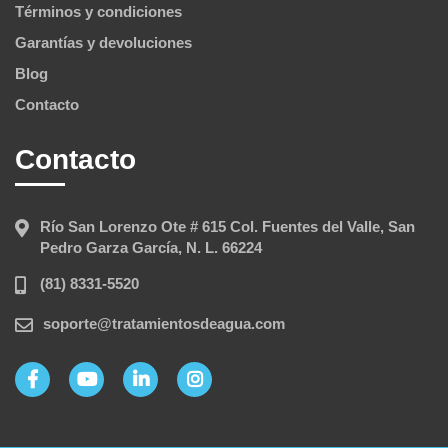
Términos y condiciones
Garantías y devoluciones
Blog
Contacto
Contacto
Río San Lorenzo Ote # 615 Col. Fuentes del Valle, San
Pedro Garza García, N. L. 66224
(81) 8331-5520
soporte@tratamientosdeagua.com