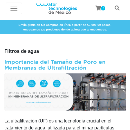
0
Envío gratis en tus compras en línea a partir de $3,000.00 pesos,
entregamos tus productos donde quiera que te encuentres.
Filtros de agua
Importancia del Tamaño de Poro en
Membranas de Ultrafiltración
La ultrafiltración (UF) es una tecnología crucial en el
tratamiento de agua, utilizada para eliminar partículas,