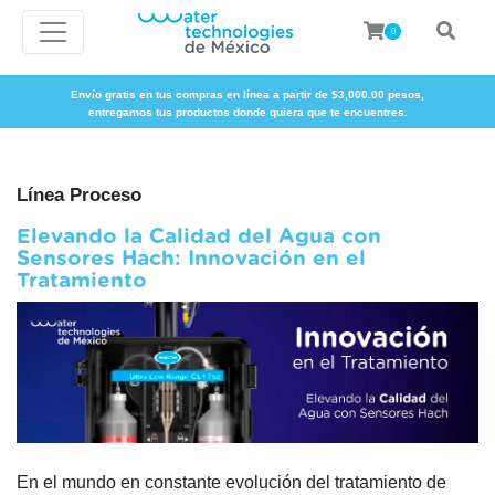
0
Envío gratis en tus compras en línea a partir de $3,000.00 pesos,
entregamos tus productos donde quiera que te encuentres.
Línea Proceso
Elevando la Calidad del Agua con
Sensores Hach: Innovación en el
Tratamiento
En el mundo en constante evolución del tratamiento de