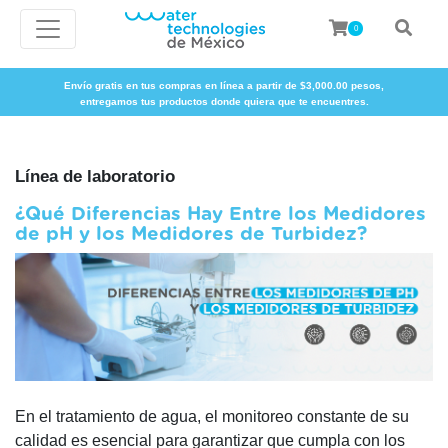
0
Envío gratis en tus compras en línea a partir de $3,000.00 pesos,
entregamos tus productos donde quiera que te encuentres.
Línea de laboratorio
¿Qué Diferencias Hay Entre los Medidores
de pH y los Medidores de Turbidez?
En el tratamiento de agua, el monitoreo constante de su
calidad es esencial para garantizar que cumpla con los