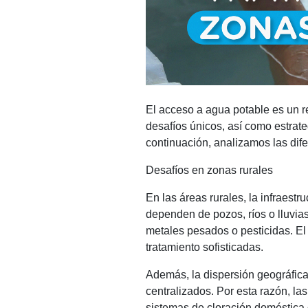
El acceso a agua potable es un r
desafíos únicos, así como estrate
continuación, analizamos las dif
Desafíos en zonas rurales
En las áreas rurales, la infraest
dependen de pozos, ríos o lluvia
metales pesados o pesticidas. El
tratamiento sofisticadas.
Además, la dispersión geográfica
centralizados. Por esta razón, la
sistemas de cloración doméstica o 