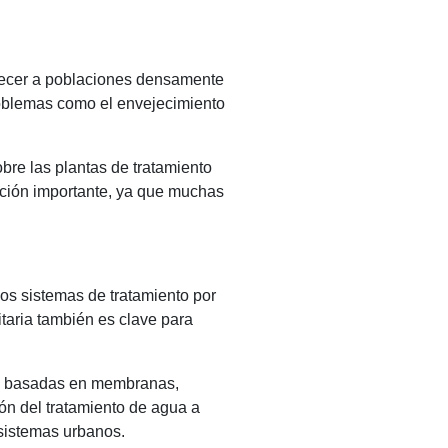
stecer a poblaciones densamente
roblemas como el envejecimiento
re las plantas de tratamiento
pación importante, ya que muchas
 los sistemas de tratamiento por
itaria también es clave para
nto basadas en membranas,
ión del tratamiento de agua a
 sistemas urbanos.