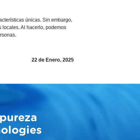
acterísticas únicas. Sin embargo,
s locales. Al hacerlo, podemos
ersonas.
22 de Enero, 2025
 pureza
nologies