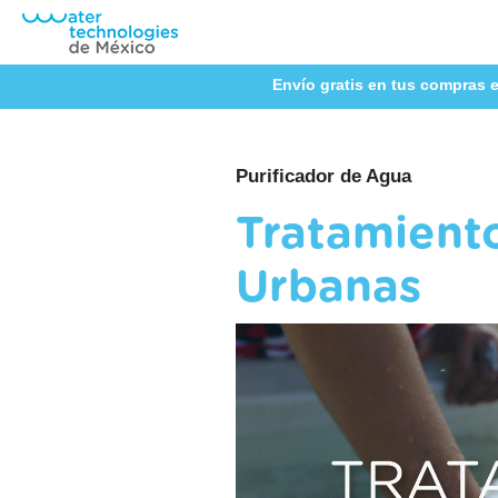
Envío gratis en tus compras e
Purificador de Agua
Tratamiento
Urbanas