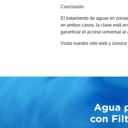
Conclusión
El tratamiento de aguas en zonas 
en ambos casos, la clave está en
garantizar el acceso universal a
Visita nuestro sitio web y conoce
Agua p
con Fil