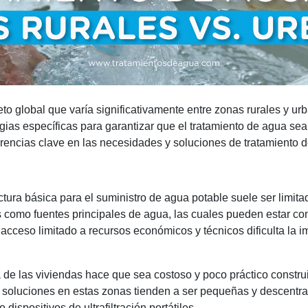
eto global que varía significativamente entre zonas rurales y u
gias específicas para garantizar que el tratamiento de agua sea 
erencias clave en las necesidades y soluciones de tratamiento 
ructura básica para el suministro de agua potable suele ser lim
s como fuentes principales de agua, las cuales pueden estar co
 acceso limitado a recursos económicos y técnicos dificulta la 
 de las viviendas hace que sea costoso y poco práctico construi
s soluciones en estas zonas tienden a ser pequeñas y descentral
dispositivos de ultrafiltración portátiles.