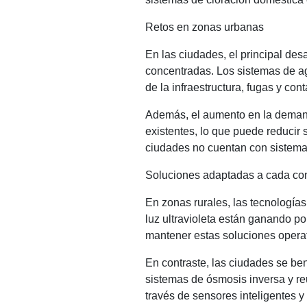
Retos en zonas urbanas
En las ciudades, el principal d
concentradas. Los sistemas de a
de la infraestructura, fugas y co
Además, el aumento en la demanda
existentes, lo que puede reducir 
ciudades no cuentan con sistemas
Soluciones adaptadas a cada co
En zonas rurales, las tecnologías 
luz ultravioleta están ganando po
mantener estas soluciones operat
En contraste, las ciudades se b
sistemas de ósmosis inversa y reu
través de sensores inteligentes 