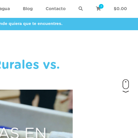
0
 agua
Blog
Contacto
$0.00
nde quiera que te encuentres.
urales vs.