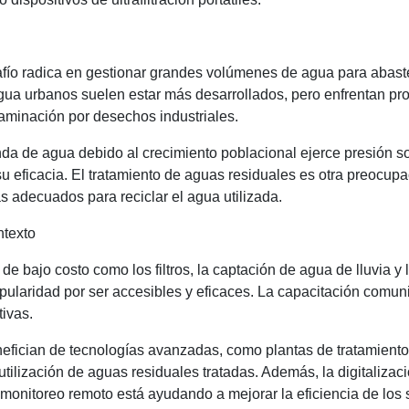
esafío radica en gestionar grandes volúmenes de agua para aba
gua urbanos suelen estar más desarrollados, pero enfrentan p
ntaminación por desechos industriales.
 de agua debido al crecimiento poblacional ejerce presión sob
su eficacia. El tratamiento de aguas residuales es otra preocu
 adecuados para reciclar el agua utilizada.
ntexto
de bajo costo como los filtros, la captación de agua de lluvia y
pularidad por ser accesibles y eficaces. La capacitación comun
ivas.
enefician de tecnologías avanzadas, como plantas de tratamie
tilización de aguas residuales tratadas. Además, la digitalizac
y monitoreo remoto está ayudando a mejorar la eficiencia de los