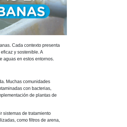
rbanas. Cada contexto presenta
eficaz y sostenible. A
de aguas en estos entornos.
itada. Muchas comunidades
ntaminadas con bacterias,
implementación de plantas de
r sistemas de tratamiento
izadas, como filtros de arena,