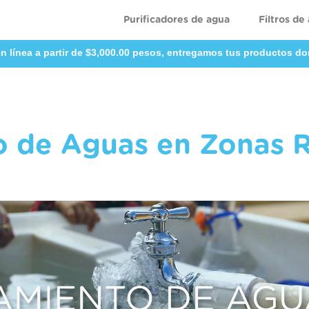
Purificadores de agua
Filtros de
n línea a partir de $3,000.00 pesos, entregamos tus productos do
 de Aguas en Zonas R