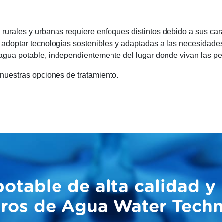
rurales y urbanas requiere enfoques distintos debido a sus car
 adoptar tecnologías sostenibles y adaptadas a las necesidade
l agua potable, independientemente del lugar donde vivan las p
 nuestras opciones de tratamiento.
otable de alta calidad y
tros de Agua Water Tech