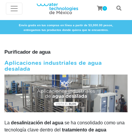
0
Envío gratis en tus compras en línea a partir de $3,000.00 pesos,
entregamos tus productos donde quiera que te encuentres.
Purificador de agua
Aplicaciones industriales de agua
desalada
La
desalinización del agua
se ha consolidado como una
tecnología clave dentro del
tratamiento de agua