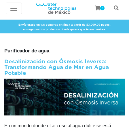
0
Envío gratis en tus compras en línea a partir de $3,000.00 pesos,
entregamos tus productos donde quiera que te encuentres.
Purificador de agua
Desalinización con Ósmosis Inversa:
Transformando Agua de Mar en Agua
Potable
En un mundo donde el acceso al agua dulce se está