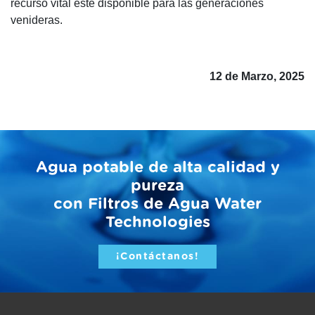
recurso vital esté disponible para las generaciones
venideras.
12 de Marzo, 2025
Agua potable de alta calidad y
pureza
con Filtros de Agua Water
Technologies
¡Contáctanos!