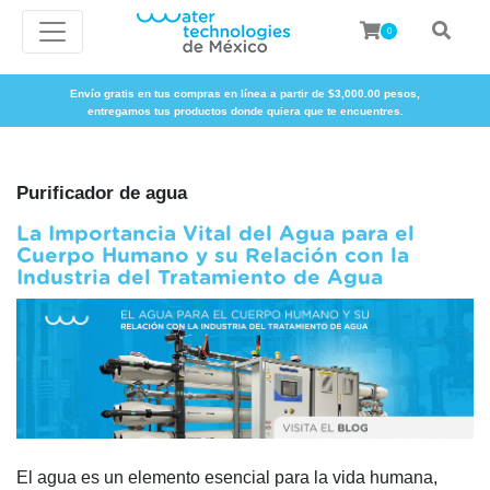
0
Envío gratis en tus compras en línea a partir de $3,000.00 pesos,
entregamos tus productos donde quiera que te encuentres.
Purificador de agua
La Importancia Vital del Agua para el
Cuerpo Humano y su Relación con la
Industria del Tratamiento de Agua
El agua es un elemento esencial para la vida humana,