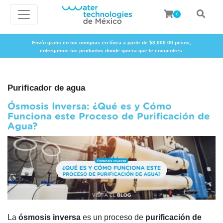
0
Envío gratis en tus compras en línea a partir de $3,000.00 pesos,
entregamos tus productos donde quiera que te encuentres.
Purificador de agua
Ósmosis Inversa: ¿Qué es y Cómo
Funciona este Proceso de Purificación de
Agua?
La
ósmosis inversa
es un proceso de
purificación de