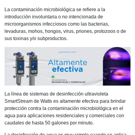
La contaminación microbiológica se refiere a la
introducción involuntaria o no intencionada de
microorganismos infecciosos como las bacterias,
levaduras, mohos, hongos, virus, priones, protozoos o de
sus toxinas y/o subproductos.
La línea de sistemas de desinfección ultravioleta
SmartStream de Watts es altamente efectiva para brindar
protección contra la contaminación microbiológica en el
agua para aplicaciones residenciales y comerciales con
caudales de hasta 50 galones por minuto.
La desinfección de agua es muy simple cuando se aplica