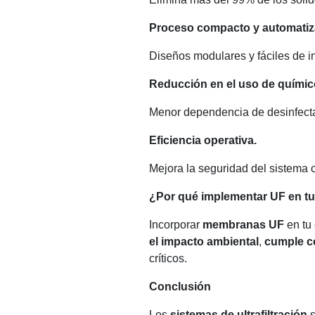
Proceso compacto y automatiz
Diseños modulares y fáciles de i
Reducción en el uso de químic
Menor dependencia de desinfecta
Eficiencia operativa.
Mejora la seguridad del sistema 
¿Por qué implementar UF en tu
Incorporar
membranas UF
en tu 
el impacto ambiental
,
cumple c
críticos.
Conclusión
Los
sistemas de ultrafiltración
s