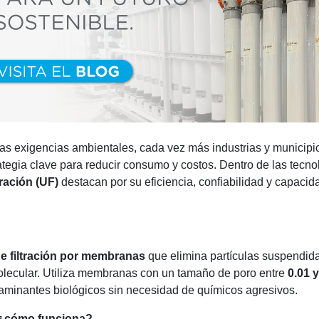
 las exigencias ambientales, cada vez más industrias y municipi
tegia clave para reducir consumo y costos. Dentro de las tecno
tración (UF)
destacan por su eficiencia, confiabilidad y capacid
e filtración por membranas
que elimina partículas suspendidas
olecular. Utiliza membranas con un tamaño de poro entre
0.01 
taminantes biológicos sin necesidad de químicos agresivos.
: ¿cómo funciona?