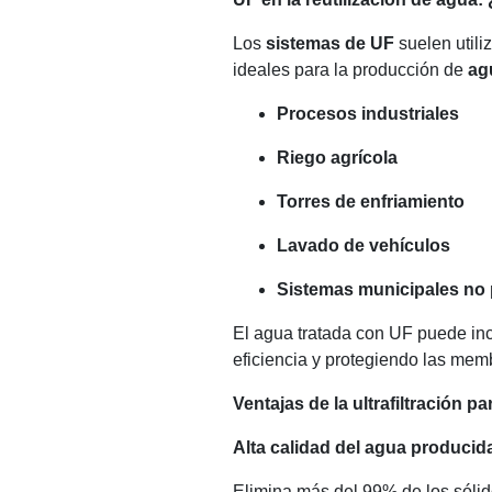
Los
sistemas de UF
suelen utili
ideales para la producción de
ag
Procesos industriales
Riego agrícola
Torres de enfriamiento
Lavado de vehículos
Sistemas municipales no 
El agua tratada con UF puede inc
eficiencia y protegiendo las mem
Ventajas de la ultrafiltración pa
Alta calidad del agua producid
Elimina más del 99% de los sóli