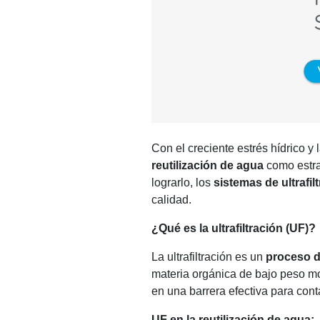
Con el creciente estrés hídrico y
reutilización de agua
como estra
lograrlo, los
sistemas de ultrafil
calidad.
¿Qué es la ultrafiltración (UF)?
La ultrafiltración es un
proceso d
materia orgánica de bajo peso m
en una barrera efectiva para con
UF en la reutilización de agua