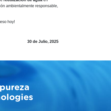
isión ambientalmente responsable,
ceso hoy!
30 de Julio, 2025
 pureza
nologies