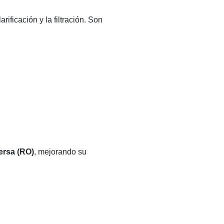
ificación y la filtración. Son
ersa (RO)
, mejorando su