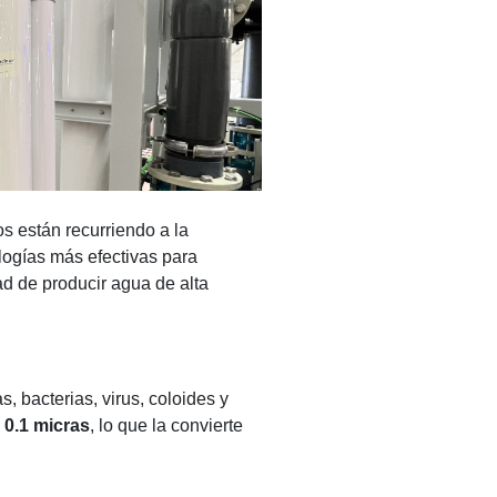
os están recurriendo a la
logías más efectivas para
ad de producir agua de alta
, bacterias, virus, coloides y
y 0.1 micras
, lo que la convierte