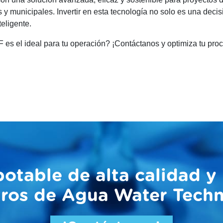
s y municipales. Invertir en esta tecnología no solo es una dec
eligente.
es el ideal para tu operación? ¡Contáctanos y optimiza tu pro
otable de alta calidad y
tros de Agua Water Tech