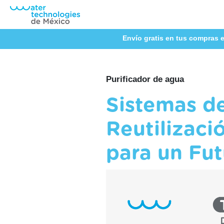
Envío gratis en tus compras e
Purificador de agua
Sistemas de
Reutilizaci
para un Fut