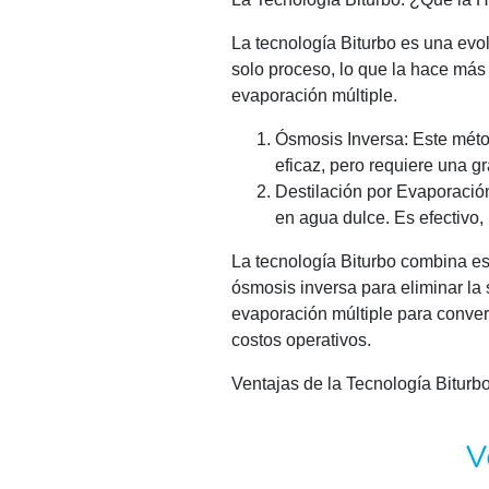
La tecnología Biturbo es una evo
solo proceso, lo que la hace más 
evaporación múltiple.
Ósmosis Inversa: Este méto
eficaz, pero requiere una g
Destilación por Evaporación
en agua dulce. Es efectivo,
La tecnología Biturbo combina e
ósmosis inversa para eliminar la 
evaporación múltiple para convert
costos operativos.
Ventajas de la Tecnología Biturb