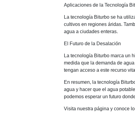
Aplicaciones de la Tecnología Bi
La tecnología Biturbo se ha utili
cultivos en regiones áridas. Tam
agua a ciudades enteras.
El Futuro de la Desalación
La tecnología Biturbo marca un hi
medida que la demanda de agua d
tengan acceso a este recurso vita
En resumen, la tecnología Biturb
agua y hacer que el agua potabl
podemos esperar un futuro donde 
Visita nuestra página y conoce l