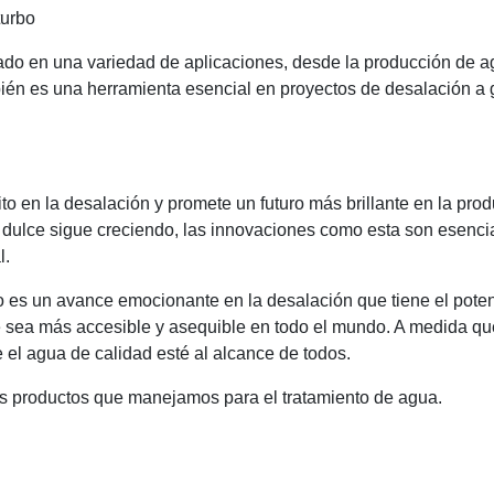
turbo
zado en una variedad de aplicaciones, desde la producción de ag
bién es una herramienta esencial en proyectos de desalación a
to en la desalación y promete un futuro más brillante en la pro
ulce sigue creciendo, las innovaciones como esta son esencia
l.
o es un avance emocionante en la desalación que tiene el poten
e sea más accesible y asequible en todo el mundo. A medida qu
el agua de calidad esté al alcance de todos.
os productos que manejamos para el tratamiento de agua.