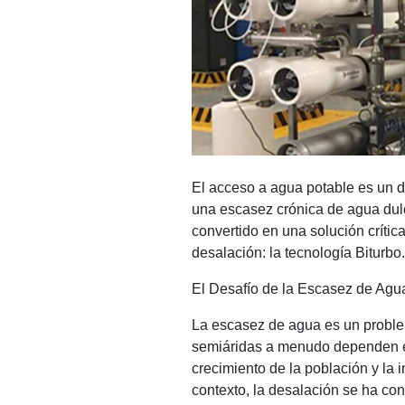
El acceso a agua potable es un
una escasez crónica de agua dulc
convertido en una solución crític
desalación: la tecnología Biturbo.
El Desafío de la Escasez de Agu
La escasez de agua es un problem
semiáridas a menudo dependen en
crecimiento de la población y la
contexto, la desalación se ha con