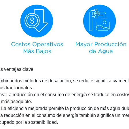
as ventajas clave:
combinar dos métodos de desalación, se reduce significativamen
s tradicionales.
s: La reducción en el consumo de energía se traduce en costos
 más asequible.
La eficiencia mejorada permite la producción de más agua du
a reducción en el consumo de energía también significa un men
upado por la sostenibilidad.