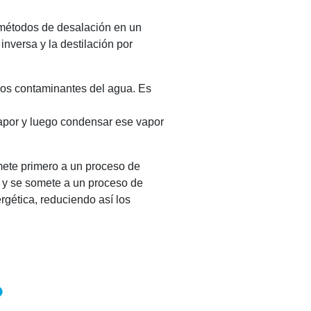
s métodos de desalación en un
inversa y la destilación por
ros contaminantes del agua. Es
vapor y luego condensar ese vapor
ete primero a un proceso de
ta y se somete a un proceso de
rgética, reduciendo así los