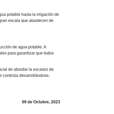
ua potable hasta la irrigación de
 gran escala que abastecen de
ducción de agua potable. A
les para garantizar que todos
cial de abordar la escasez de
e continúa desarrollándose,
09 de Octubre, 2023