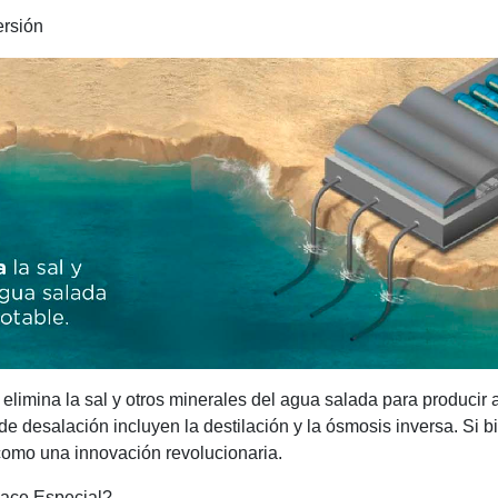
ersión
elimina la sal y otros minerales del agua salada para producir
de desalación incluyen la destilación y la ósmosis inversa. Si 
 como una innovación revolucionaria.
Hace Especial?