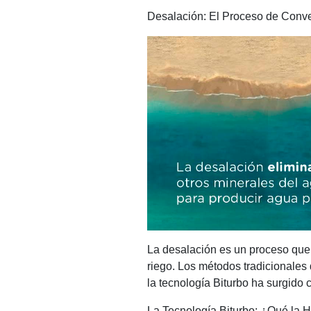
Desalación: El Proceso de Conv
La desalación es un proceso que 
riego. Los métodos tradicionales 
la tecnología Biturbo ha surgido
La Tecnología Biturbo: ¿Qué la 