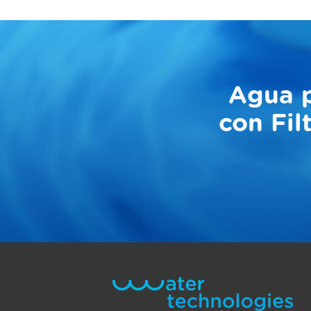
Agua p
con Fil