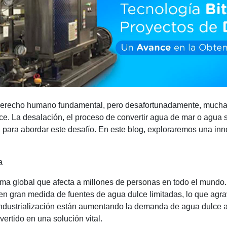
 derecho humano fundamental, pero desafortunadamente, mucha
e. La desalación, el proceso de convertir agua de mar o agua 
a para abordar este desafío. En este blog, exploraremos una inn
a
a global que afecta a millones de personas en todo el mundo.
 gran medida de fuentes de agua dulce limitadas, lo que agrav
 industrialización están aumentando la demanda de agua dulce a
vertido en una solución vital.