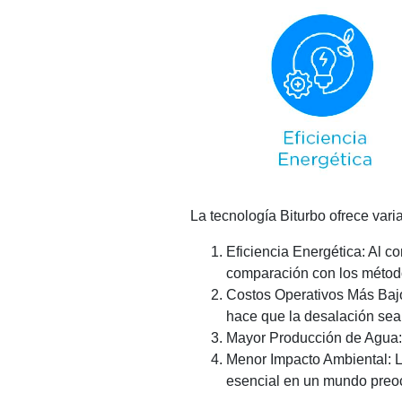
La tecnología Biturbo ofrece vari
Eficiencia Energética: Al 
comparación con los método
Costos Operativos Más Bajo
hace que la desalación sea
Mayor Producción de Agua: 
Menor Impacto Ambiental: L
esencial en un mundo preoc