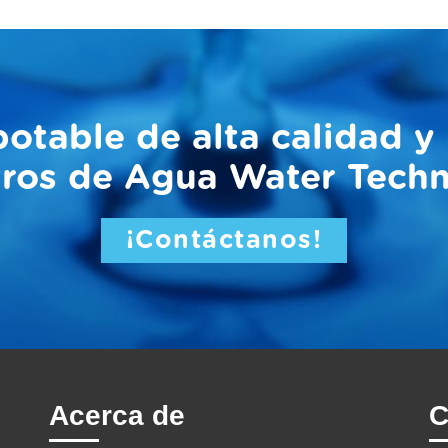
otable de alta calidad y
tros de Agua Water Tech
¡Contáctanos!
Acerca de
C