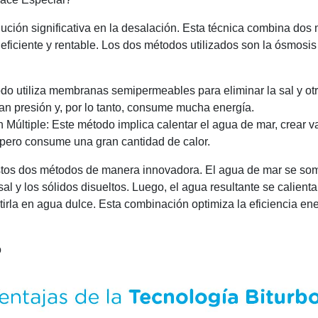
lución significativa en la desalación. Esta técnica combina do
eficiente y rentable. Los dos métodos utilizados son la ósmosis 
do utiliza membranas semipermeables para eliminar la sal y ot
ran presión y, por lo tanto, consume mucha energía.
 Múltiple: Este método implica calentar el agua de mar, crear 
 pero consume una gran cantidad de calor.
stos dos métodos de manera innovadora. El agua de mar se som
sal y los sólidos disueltos. Luego, el agua resultante se calien
irla en agua dulce. Esta combinación optimiza la eficiencia ene
o