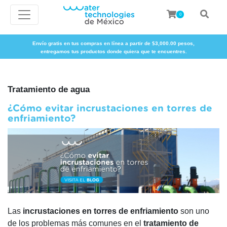
0
Envío gratis en tus compras en línea a partir de $3,000.00 pesos,
entregamos tus productos donde quiera que te encuentres.
Tratamiento de agua
¿Cómo evitar incrustaciones en torres de
enfriamiento?
Las
incrustaciones en torres de enfriamiento
son uno
de los problemas más comunes en el
tratamiento de