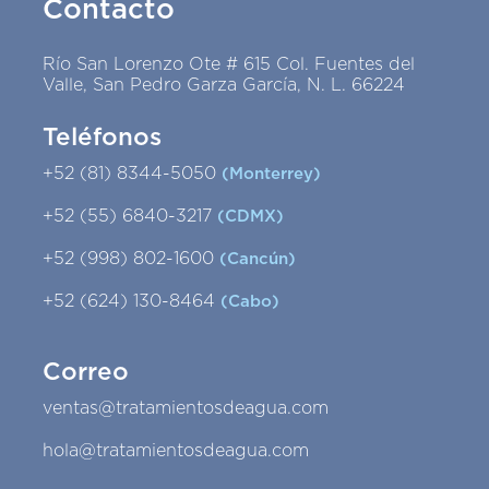
Contacto
Río San Lorenzo Ote # 615 Col. Fuentes del
Valle, San Pedro Garza García, N. L. 66224
Teléfonos
+52 (81) 8344-5050
(Monterrey)
+52 (55) 6840-3217
(CDMX)
+52 (998) 802-1600
(Cancún)
+52 (624) 130-8464
(Cabo)
Correo
ventas@tratamientosdeagua.com
hola@tratamientosdeagua.com