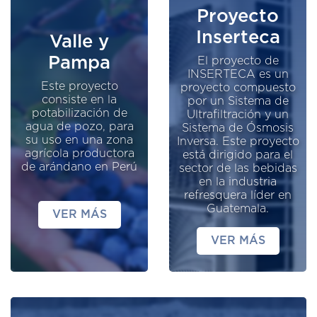
Proyecto
Inserteca
Valle y
Pampa
El proyecto de
INSERTECA es un
Este proyecto
proyecto compuesto
consiste en la
por un Sistema de
potabilización de
Ultrafiltración y un
agua de pozo, para
Sistema de Ósmosis
su uso en una zona
Inversa. Este proyecto
agrícola productora
está dirigido para el
de arándano en Perú
sector de las bebidas
en la industria
refresquera líder en
Guatemala.
VER MÁS
VER MÁS