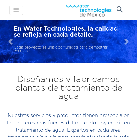
En Water Technologies, la calidad
se refleja en cada detalle.
Cada proyecto es una oportunidad para demostrar
excelencia.
Diseñamos y fabricamos
plantas de tratamiento de
agua
Nuestros servicios y productos tienen presencia en
los sectores más fuertes del mercado hoy en día en
tratamiento de agua. Expertos en cada área,