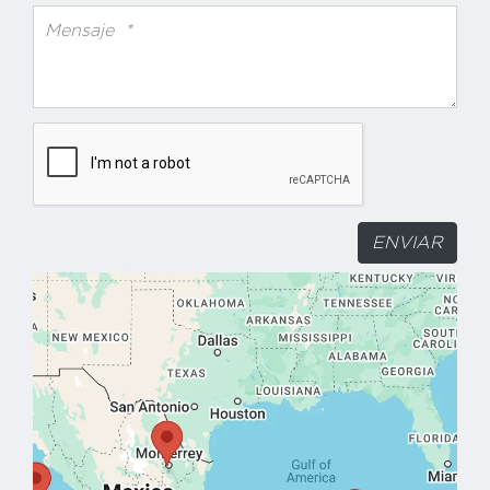
Mensaje
*