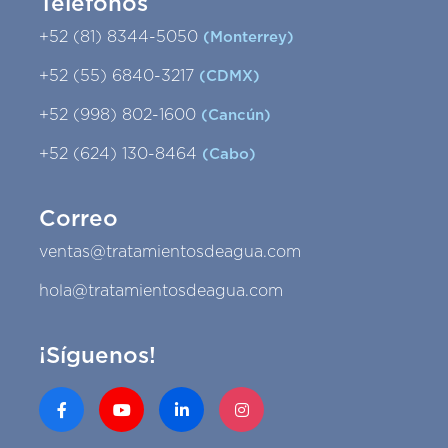
Teléfonos
+52 (81) 8344-5050
(Monterrey)
+52 (55) 6840-3217
(CDMX)
+52 (998) 802-1600
(Cancún)
+52 (624) 130-8464
(Cabo)
Correo
ventas@tratamientosdeagua.com
hola@tratamientosdeagua.com
¡Síguenos!