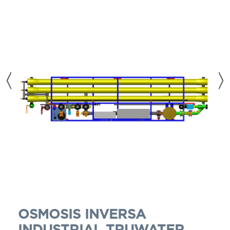
OSMOSIS INVERSA
OS