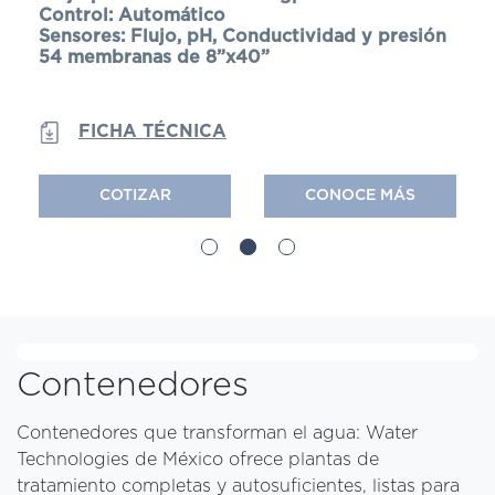
Control: Automático
Con
sión
Sensores: Flujo, pH, Conductividad y presión
Sens
54 membranas de 8”x40”
48 
FICHA TÉCNICA
COTIZAR
CONOCE MÁS
Contenedores
Contenedores que transforman el agua: Water
Technologies de México ofrece plantas de
tratamiento completas y autosuficientes, listas para