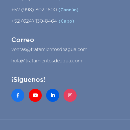
+52 (998) 802-1600
(Cancún)
+52 (624) 130-8464
(Cabo)
Correo
ventas@tratamientosdeagua.com
hola@tratamientosdeagua.com
¡Síguenos!