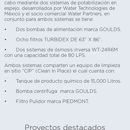
cabo mediante dos sistemas de potabilización en
espejo, desarrollados por Water Technologies de
México y el socio comercial Water Partners, en
conjunto para ambos sistemas se tiene:
•
Dos bombas de alimentación marca GOULDS.
•
Ocho filtros TURBIDEX DE 63” X 86”.
•
Dos sistemas de ósmosis inversa WT-24R6M
con una capacidad total de 80 LPS.
Ambos sistemas comparten un equipo de limpieza
en sitio “CIP” (Clean In Place) el cual cuenta con:
•
Tanque de producto químico de 15,000 Litros.
•
Bomba centrífuga marca GOULDS.
•
Filtro Pulidor marca PIEDMONT.
Proyectos destacados