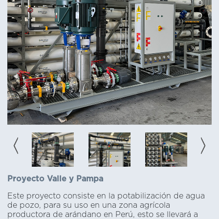
Proyecto Valle y Pampa
Este proyecto consiste en la potabilización de agua
de pozo, para su uso en una zona agrícola
productora de arándano en Perú, esto se llevará a