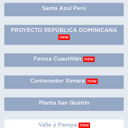
Santa Azul Perú
PROYECTO REPÚBLICA DOMINICANA
new
Femsa Cuautitlán
new
Contenedor Ximara
new
Planta San Quintín
Valle y Pampa
new