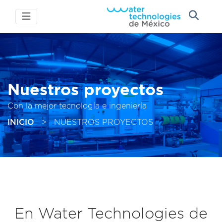
Nuestros proyectos
Con la mejor tecnología e ingeniería
INICIO
>
NUESTROS PROYECTOS
En Water Technologies de