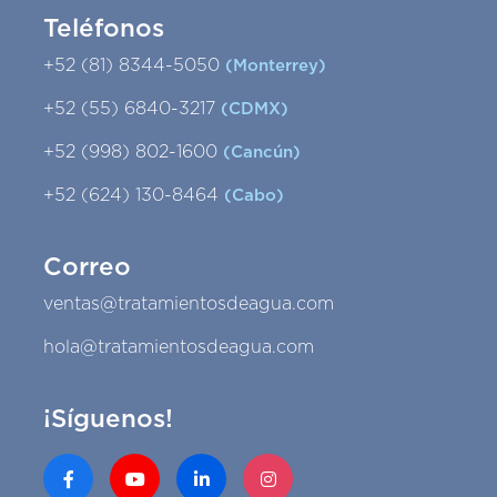
Teléfonos
+52 (81) 8344-5050
(Monterrey)
+52 (55) 6840-3217
(CDMX)
+52 (998) 802-1600
(Cancún)
+52 (624) 130-8464
(Cabo)
Correo
ventas@tratamientosdeagua.com
hola@tratamientosdeagua.com
¡Síguenos!