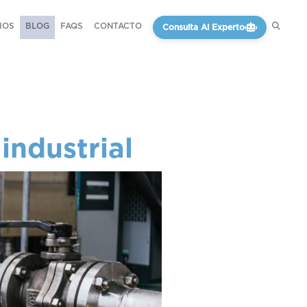
IOS
BLOG
FAQS
CONTACTO
Consulta Al Experto
industrial