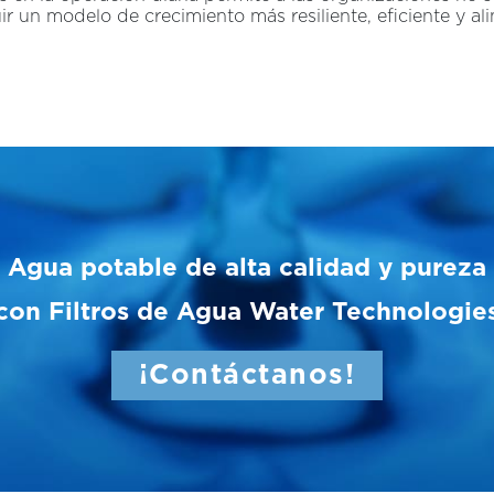
uir un modelo de crecimiento más resiliente, eficiente y 
Agua potable de alta calidad y pureza
con Filtros de Agua Water Technologie
¡Contáctanos!