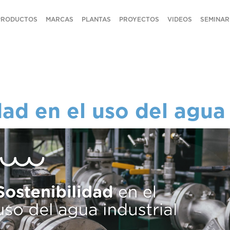
PRODUCTOS
MARCAS
PLANTAS
PROYECTOS
VIDEOS
SEMINAR
dad en el uso del agua 