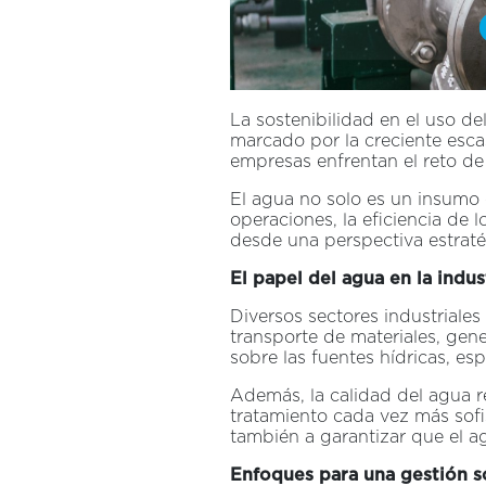
La sostenibilidad en el uso de
marcado por la creciente esca
empresas enfrentan el reto de
El agua no solo es un insumo 
operaciones, la eficiencia de 
desde una perspectiva estraté
El papel del agua en la indus
Diversos sectores industriale
transporte de materiales, gen
sobre las fuentes hídricas, es
Además, la calidad del agua r
tratamiento cada vez más sofis
también a garantizar que el a
Enfoques para una gestión s