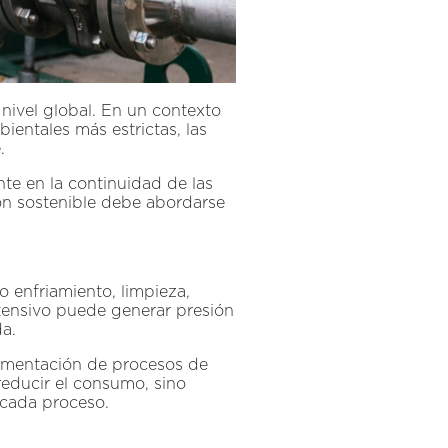
 nivel global. En un contexto
ientales más estrictas, las
.
nte en la continuidad de las
tión sostenible debe abordarse
 enfriamiento, limpieza,
ntensivo puede generar presión
da.
plementación de procesos de
 reducir el consumo, sino
 cada proceso.