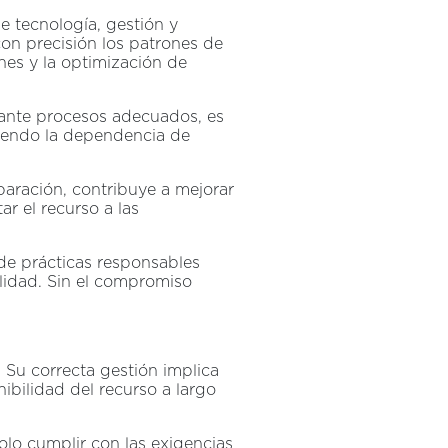
e tecnología, gestión y
on precisión los patrones de
nes y la optimización de
diante procesos adecuados, es
ciendo la dependencia de
paración, contribuye a mejorar
r el recurso a las
de prácticas responsables
ilidad. Sin el compromiso
. Su correcta gestión implica
nibilidad del recurso a largo
solo cumplir con las exigencias