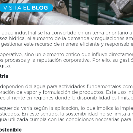
l agua industrial se ha convertido en un tema prioritario a
sez hídrica, el aumento de la demanda y regulaciones amb
 gestionar este recurso de manera eficiente y responsable
operativo, sino un elemento crítico que influye directame
los procesos y la reputación corporativa. Por ello, su ges
gica.
tria
s dependen del agua para actividades fundamentales como
eración de vapor y formulación de productos. Este uso i
pecialmente en regiones donde la disponibilidad es limita
equerida varía según la aplicación, lo que implica la im
ticados. En este sentido, la sostenibilidad no se limita a
gua utilizada cumpla con las condiciones necesarias para
ostenible