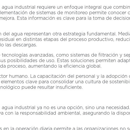
l agua industrial requiere un enfoque integral que combin
plementación de sistemas de monitoreo permite conocer c
ejora. Esta información es clave para la toma de decisio
ción del agua representan otra estrategia fundamental. Me
residual en distintas etapas del proceso productivo, redu
o las descargas.
 tecnologías avanzadas, como sistemas de filtración y se
sus posibilidades de uso. Estas soluciones permiten adapta
da proceso, aumentando la eficiencia global.
tor humano. La capacitación del personal y la adopción 
 elementos clave para consolidar una cultura de sostenib
cnológico puede resultar insuficiente.
l agua industrial ya no es una opción, sino una necesidad
tiva con la responsabilidad ambiental, asegurando la dispo
es en la operación diaria permite a las organizaciones no 