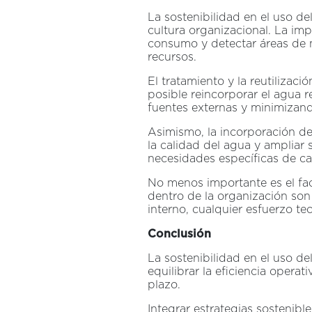
La sostenibilidad en el uso de
cultura organizacional. La im
consumo y detectar áreas de m
recursos.
El tratamiento y la reutiliza
posible reincorporar el agua 
fuentes externas y minimizand
Asimismo, la incorporación de
la calidad del agua y ampliar 
necesidades específicas de ca
No menos importante es el fac
dentro de la organización son
interno, cualquier esfuerzo te
Conclusión
La sostenibilidad en el uso de
equilibrar la eficiencia opera
plazo.
Integrar estrategias sostenibl