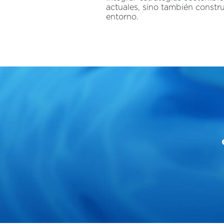
actuales, sino también constr
entorno.