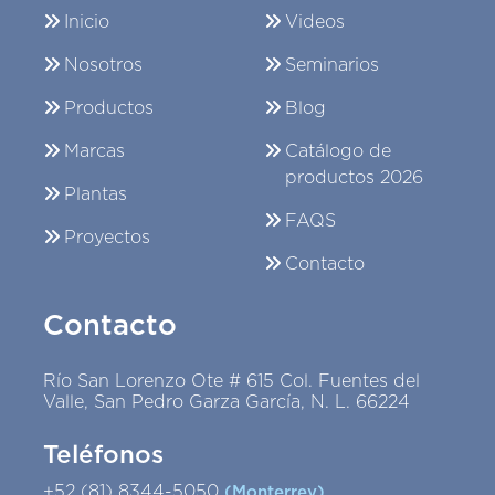
Inicio
Videos
Nosotros
Seminarios
Productos
Blog
Marcas
Catálogo de
productos 2026
Plantas
FAQS
Proyectos
Contacto
Contacto
Río San Lorenzo Ote # 615 Col. Fuentes del
Valle, San Pedro Garza García, N. L. 66224
Teléfonos
+52 (81) 8344-5050
(Monterrey)