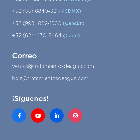
+52 (55) 6840-3217
(CDMX)
+52 (998) 802-1600
(Cancún)
+52 (624) 130-8464
(Cabo)
Correo
ventas@tratamientosdeagua.com
hola@tratamientosdeagua.com
¡Síguenos!