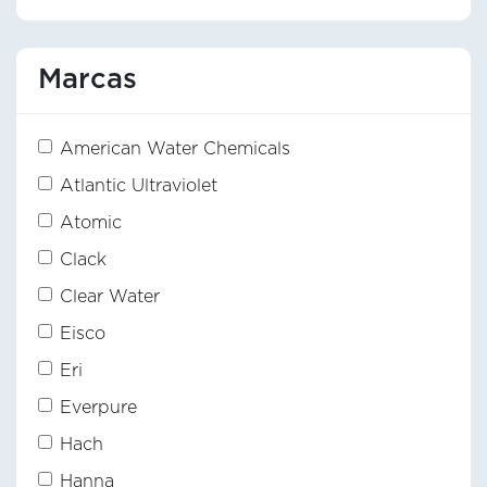
Marcas
American Water Chemicals
Atlantic Ultraviolet
Atomic
Clack
Clear Water
Eisco
Eri
Everpure
Hach
Hanna