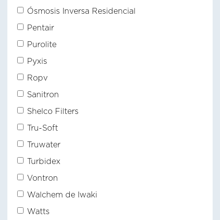
Ósmosis Inversa Residencial
Pentair
Purolite
Pyxis
Ropv
Sanitron
Shelco Filters
Tru-Soft
Truwater
Turbidex
Vontron
Walchem de Iwaki
Watts