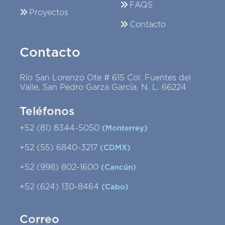
FAQS
Proyectos
Contacto
Contacto
Río San Lorenzo Ote # 615 Col. Fuentes del
Valle, San Pedro Garza García, N. L. 66224
Teléfonos
+52 (81) 8344-5050
(Monterrey)
+52 (55) 6840-3217
(CDMX)
+52 (998) 802-1600
(Cancún)
+52 (624) 130-8464
(Cabo)
Correo