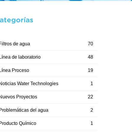
ategorías
Filtros de agua
70
Línea de laboratorio
48
Línea Proceso
19
Noticias Water Technologies
1
Nuevos Proyectos
22
Problemáticas del agua
2
Producto Químico
1