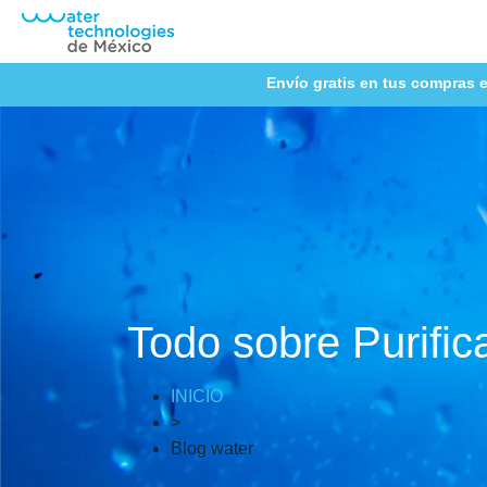
Envío gratis en tus compras e
Todo sobre Purific
INICIO
>
Blog water