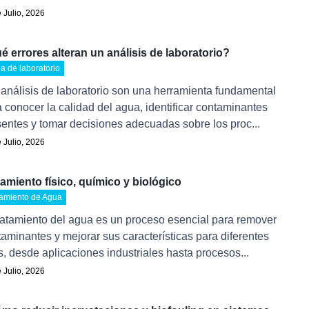
 Julio, 2026
é errores alteran un análisis de laboratorio?
a de laboratorio
análisis de laboratorio son una herramienta fundamental
 conocer la calidad del agua, identificar contaminantes
entes y tomar decisiones adecuadas sobre los proc...
 Julio, 2026
tamiento físico, químico y biológico
tamiento de Agua
ratamiento del agua es un proceso esencial para remover
aminantes y mejorar sus características para diferentes
, desde aplicaciones industriales hasta procesos...
 Julio, 2026