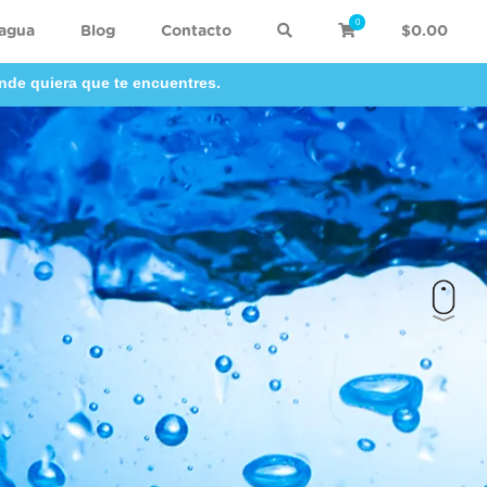
0
 agua
Blog
Contacto
$0.00
nde quiera que te encuentres.