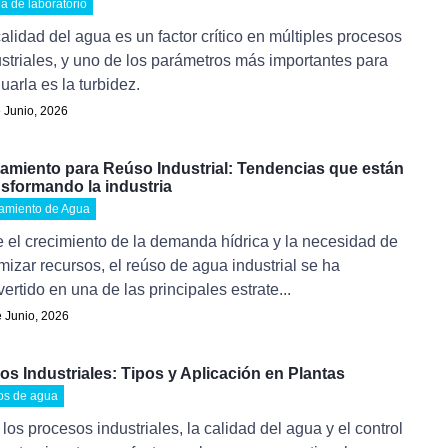
a de laboratorio
alidad del agua es un factor crítico en múltiples procesos
striales, y uno de los parámetros más importantes para
uarla es la turbidez.
 Junio, 2026
tamiento para Reúso Industrial: Tendencias que están
nsformando la industria
tamiento de Agua
 el crecimiento de la demanda hídrica y la necesidad de
mizar recursos, el reúso de agua industrial se ha
ertido en una de las principales estrate...
 Junio, 2026
ros Industriales: Tipos y Aplicación en Plantas
ros de agua
os procesos industriales, la calidad del agua y el control