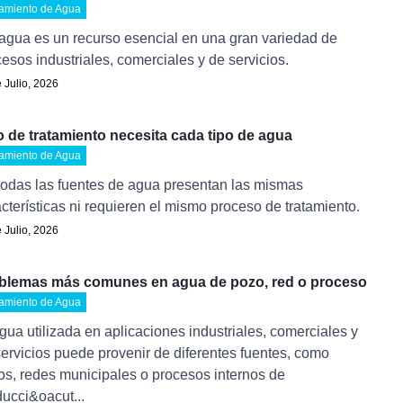
tamiento de Agua
agua es un recurso esencial en una gran variedad de
esos industriales, comerciales y de servicios.
 Julio, 2026
o de tratamiento necesita cada tipo de agua
tamiento de Agua
todas las fuentes de agua presentan las mismas
cterísticas ni requieren el mismo proceso de tratamiento.
 Julio, 2026
blemas más comunes en agua de pozo, red o proceso
tamiento de Agua
gua utilizada en aplicaciones industriales, comerciales y
ervicios puede provenir de diferentes fuentes, como
os, redes municipales o procesos internos de
ucci&oacut...