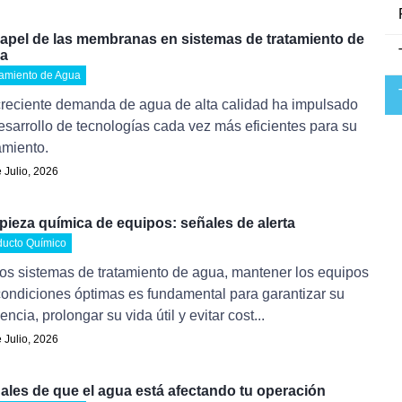
papel de las membranas en sistemas de tratamiento de
a
tamiento de Agua
creciente demanda de agua de alta calidad ha impulsado
esarrollo de tecnologías cada vez más eficientes para su
amiento.
 Julio, 2026
pieza química de equipos: señales de alerta
ducto Químico
os sistemas de tratamiento de agua, mantener los equipos
condiciones óptimas es fundamental para garantizar su
iencia, prolongar su vida útil y evitar cost...
 Julio, 2026
ales de que el agua está afectando tu operación