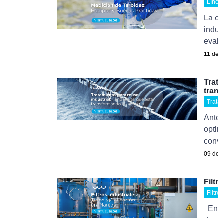
Líne
La c
indu
eval
11 de
Tra
tra
Tra
Ante
opti
conv
09 de
Filt
Filt
En l