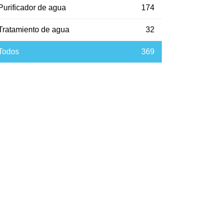
Purificador de agua
174
Tratamiento de agua
32
Todos
369