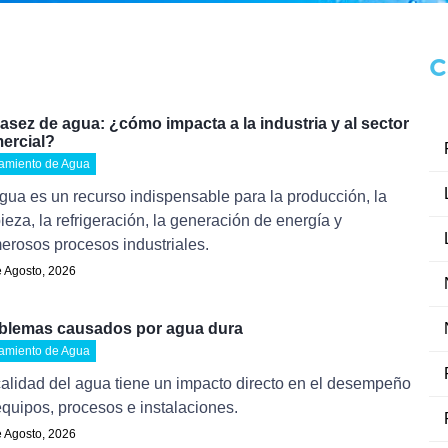
C
asez de agua: ¿cómo impacta a la industria y al sector
ercial?
tamiento de Agua
gua es un recurso indispensable para la producción, la
ieza, la refrigeración, la generación de energía y
erosos procesos industriales.
 Agosto, 2026
blemas causados por agua dura
tamiento de Agua
alidad del agua tiene un impacto directo en el desempeño
quipos, procesos e instalaciones.
 Agosto, 2026