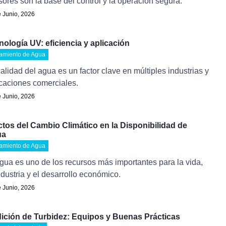
ores son la base del control y la operación segura.
 Junio, 2026
nología UV: eficiencia y aplicación
tamiento de Agua
alidad del agua es un factor clave en múltiples industrias y
icaciones comerciales.
 Junio, 2026
ctos del Cambio Climático en la Disponibilidad de
ua
tamiento de Agua
gua es uno de los recursos más importantes para la vida,
ndustria y el desarrollo económico.
 Junio, 2026
ición de Turbidez: Equipos y Buenas Prácticas