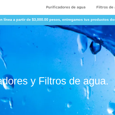
Purificadores de agua
Filtros de
n línea a partir de $3,000.00 pesos, entregamos tus productos do
adores y Filtros de agua.