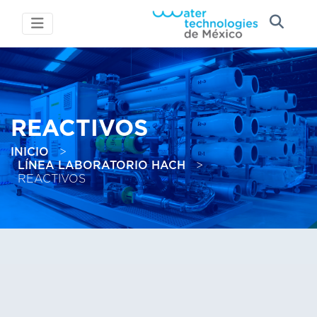
REACTIVOS
INICIO
>
LÍNEA LABORATORIO HACH
>
REACTIVOS