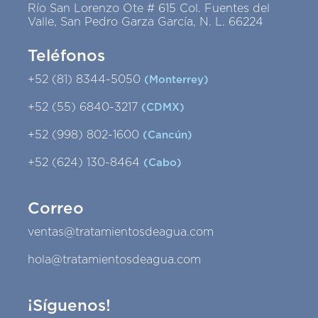
Río San Lorenzo Ote # 615 Col. Fuentes del
Valle, San Pedro Garza García, N. L. 66224
Teléfonos
+52 (81) 8344-5050
(Monterrey)
+52 (55) 6840-3217
(CDMX)
+52 (998) 802-1600
(Cancún)
+52 (624) 130-8464
(Cabo)
Correo
ventas@tratamientosdeagua.com
hola@tratamientosdeagua.com
¡Síguenos!