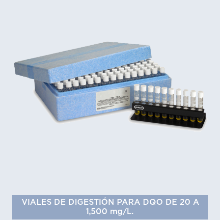
VIALES DE DIGESTIÓN PARA DQO DE 20 A
1,500 mg/L.