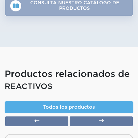
CONSULTA NUESTRO CATÁLOGO DE
PRODUCTOS
Productos relacionados de
REACTIVOS
Todos los productos