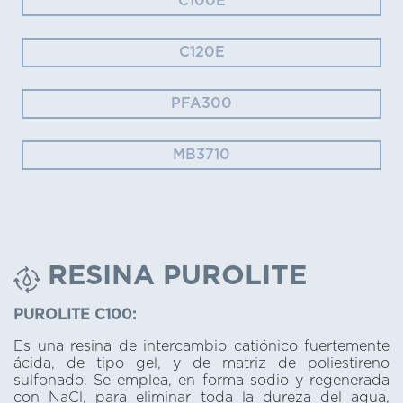
C100E
C120E
PFA300
MB3710
RESINA PUROLITE
PUROLITE C100:
Es una resina de intercambio catiónico fuertemente
ácida, de tipo gel, y de matriz de poliestireno
sulfonado. Se emplea, en forma sodio y regenerada
con NaCl, para eliminar toda la dureza del agua,