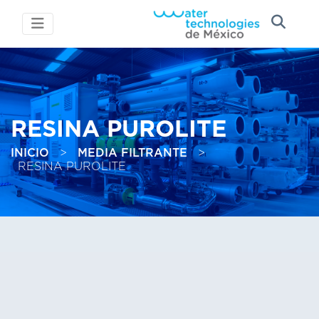
RESINA PUROLITE
INICIO
>
MEDIA FILTRANTE
>
RESINA PUROLITE