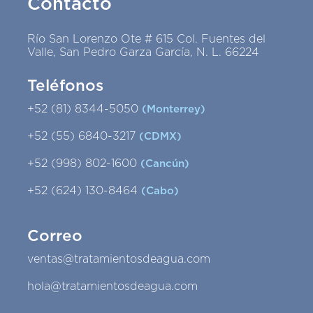
Contacto
Río San Lorenzo Ote # 615 Col. Fuentes del
Valle, San Pedro Garza García, N. L. 66224
Teléfonos
+52 (81) 8344-5050
(Monterrey)
+52 (55) 6840-3217
(CDMX)
+52 (998) 802-1600
(Cancún)
+52 (624) 130-8464
(Cabo)
Correo
ventas@tratamientosdeagua.com
hola@tratamientosdeagua.com