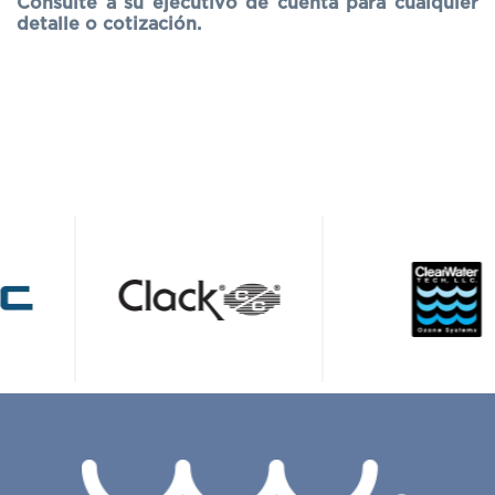
Consulte a su ejecutivo de cuenta para cualquier
detalle o cotización.