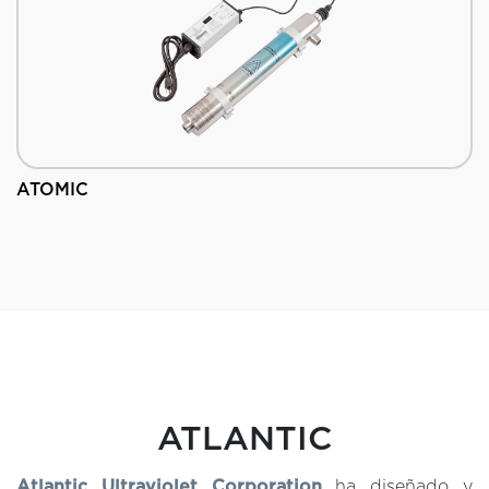
ATOMIC
ATLANTIC
Atlantic Ultraviolet Corporation
ha diseñado y