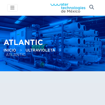
ATLANTIC
INICIO
>
ULTRAVIOLETA
>
ATLANTIC