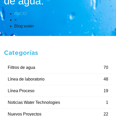
de agua.
INICIO
>
Blog water
Categorías
Filtros de agua
70
Línea de laboratorio
48
Línea Proceso
19
Noticias Water Technologies
1
Nuevos Proyectos
22