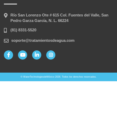
Río San Lorenzo Ote # 615 Col. Fuentes del Valle, San
Pedro Garza García, N. L. 66224
(81) 8331-5520
soporte@tratamientosdeagua.com
© WaterTechnologiesdeMéxico 2026. Todos los derechos reservados.