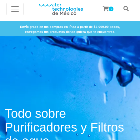
0
Envío gratis en tus compras en línea a partir de $3,000.00 pesos,
entregamos tus productos donde quiera que te encuentres.
Todo sobre
Purificadores y Filtros