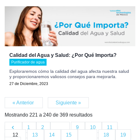
Calidad del Agua y Salud: ¿Por Qué Importa?
Purificador de agua
Exploraremos cómo la calidad del agua afecta nuestra salud
y proporcionaremos valiosos consejos para mejorarla.
27 de Diciembre, 2023
« Anterior
Siguiente »
Mostrando
221
a
240
de
369
resultados
1
2
...
9
10
11
12
13
14
15
...
18
19