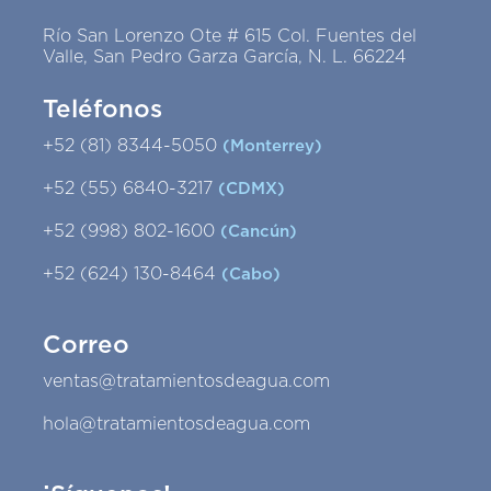
Río San Lorenzo Ote # 615 Col. Fuentes del
Valle, San Pedro Garza García, N. L. 66224
Teléfonos
+52 (81) 8344-5050
(Monterrey)
+52 (55) 6840-3217
(CDMX)
+52 (998) 802-1600
(Cancún)
+52 (624) 130-8464
(Cabo)
Correo
ventas@tratamientosdeagua.com
hola@tratamientosdeagua.com