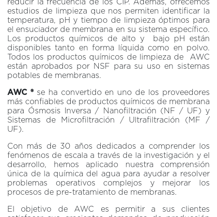
reducir la frecuencia de los CIP. Además, ofrecemos
estudios de limpieza que nos permiten identificar la
temperatura, pH y tiempo de limpieza óptimos para
el ensuciador de membrana en su sistema específico.
Los productos químicos de alto y bajo pH están
disponibles tanto en forma líquida como en polvo.
Todos los productos químicos de limpieza de AWC
están aprobados por NSF para su uso en sistemas
potables de membranas.
AWC ®
se ha convertido en uno de los proveedores
más confiables de productos químicos de membrana
para Ósmosis Inversa / Nanofiltración (NF / UF) y
Sistemas de Microfiltración / Ultrafiltración (MF /
UF).
Con más de 30 años dedicados a comprender los
fenómenos de escala a través de la investigación y el
desarrollo, hemos aplicado nuestra comprensión
única de la química del agua para ayudar a resolver
problemas operativos complejos y mejorar los
procesos de pre-tratamiento de membranas.
El objetivo de AWC es permitir a sus clientes