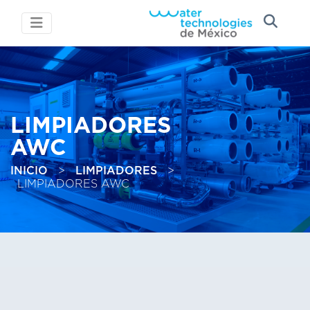
LIMPIADORES
AWC
INICIO
>
LIMPIADORES
>
LIMPIADORES AWC