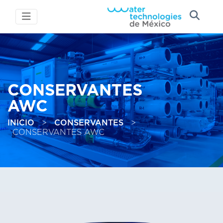
CONSERVANTES
AWC
INICIO
>
CONSERVANTES
>
CONSERVANTES AWC