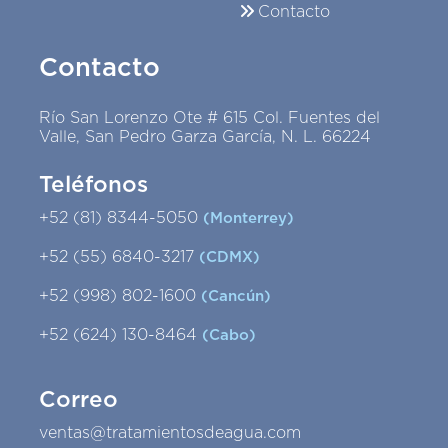
Contacto
Contacto
Río San Lorenzo Ote # 615 Col. Fuentes del
Valle, San Pedro Garza García, N. L. 66224
Teléfonos
+52 (81) 8344-5050
(Monterrey)
+52 (55) 6840-3217
(CDMX)
+52 (998) 802-1600
(Cancún)
+52 (624) 130-8464
(Cabo)
Correo
ventas@tratamientosdeagua.com