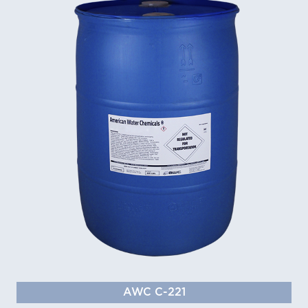
AWC C-221