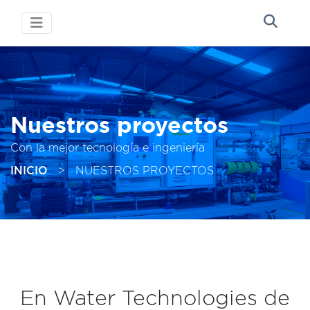
Nuestros proyectos
Con la mejor tecnología e ingeniería
INICIO
>
NUESTROS PROYECTOS
En Water Technologies de