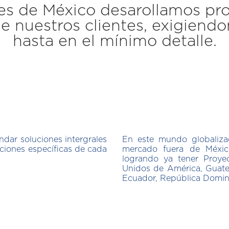
es de México desarollamos pro
e nuestros clientes, exigiend
hasta en el mínimo detalle.
dar soluciones intergrales
En este mundo globaliza
ciones específicas de cada
mercado fuera de Méxic
logrando ya tener Proye
Unidos de América, Guate
Ecuador, República Domini