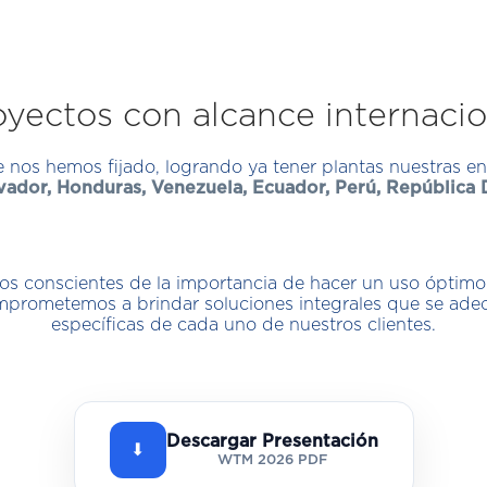
oyectos con alcance internacio
 nos hemos fijado, logrando ya tener plantas nuestras e
vador, Honduras, Venezuela, Ecuador, Perú, República D
s conscientes de la importancia de hacer un uso óptimo
omprometemos a brindar soluciones integrales que se ade
específicas de cada uno de nuestros clientes.
Descargar Presentación
⬇
WTM 2026 PDF