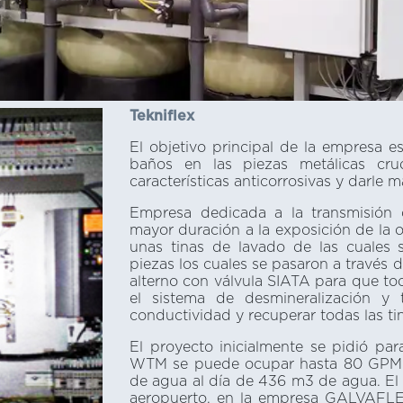
Tekniflex
El objetivo principal de la empresa es
baños en las piezas metálicas cru
características anticorrosivas y darle 
Empresa dedicada a la transmisión
mayor duración a la exposición de la o
unas tinas de lavado de las cuales 
piezas los cuales se pasaron a través
alterno con válvula SIATA para que to
el sistema de desmineralización y
conductividad y recuperar todas las t
El proyecto inicialmente se pidió p
WTM se puede ocupar hasta 80 GPM c
de agua al día de 436 m3 de agua. El 
aeropuerto, en la empresa GALVAFLE