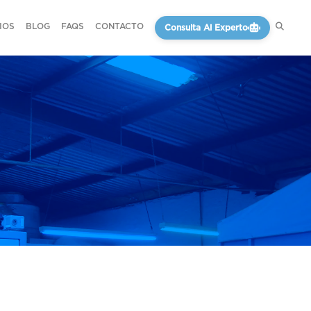
IOS
BLOG
FAQS
CONTACTO
Consulta Al Experto