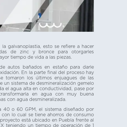
 la galvanoplastia, esto se refiere a hacer
das de zinc y bronce para otorgarles
mayor tiempo de vida a las piezas.
 de autos bañados en estaño para darle
xidación. En la parte final del proceso hay
se tomaron los últimos enjuagues de las
 de un sistema de desmineralización gemelo
da el agua alta en conductividad, pase por
 transformarla en agua con muy buena
inas con agua desmineralizada.
ara 40 o 60 GPM, el sistema diseñado por
on lo cual se tiene ahorros de consumo
proyecto está ubicado en Puebla frente al
X teniendo un tiempo de operación de 1