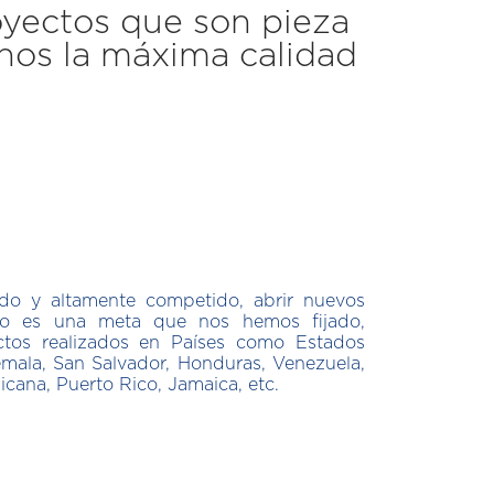
yectos que son pieza
onos la máxima calidad
do y altamente competido, abrir nuevos
o es una meta que nos hemos fijado,
ctos realizados en Países como Estados
mala, San Salvador, Honduras, Venezuela,
cana, Puerto Rico, Jamaica, etc.