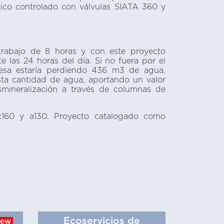
ico controlado con válvulas SIATA 360 y
trabajo de 8 horas y con este proyecto
e las 24 horas del día. Si no fuera por el
esa estaría perdiendo 436 m3 de agua,
esta cantidad de agua, aportando un valor
smineralización a través de columnas de
 c160 y a130. Proyecto catalogado como
Ecoservicios de
new