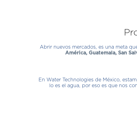
Pr
Abrir nuevos mercados, es una meta que
América, Guatemala, San Sal
En Water Technologies de México, estamo
lo es el agua, por eso es que nos c