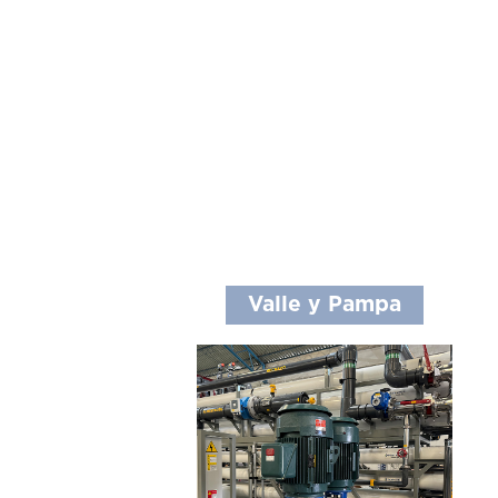
Valle y Pampa