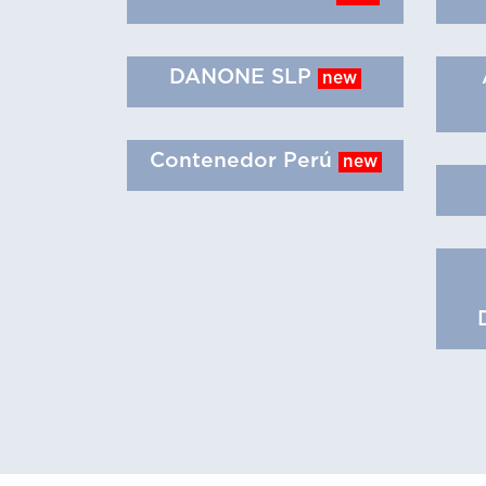
DANONE SLP
new
Contenedor Perú
new