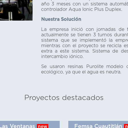
año 3 meses con un sistema automát
controlador Aqua Ionic Plus Duplex.
Nuestra Solución
La empresa inició con jornadas de 
actualmente se tienen 3 turnos durant
sistema que se implementó la empr
mientras con el proyecto se recicla 
extra a este sistema. Sistema de de
intercambio iónico.
Se usaron resinas Purolite modelo
ecológico, ya que el agua es neutra.
Proyectos destacados
Las Ventanas
Femsa Cuautitlán
new