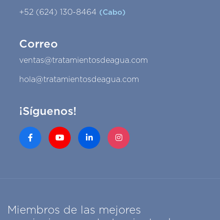
+52 (624) 130-8464
(Cabo)
Correo
ventas@tratamientosdeagua.com
hola@tratamientosdeagua.com
¡Síguenos!
Miembros de las mejores