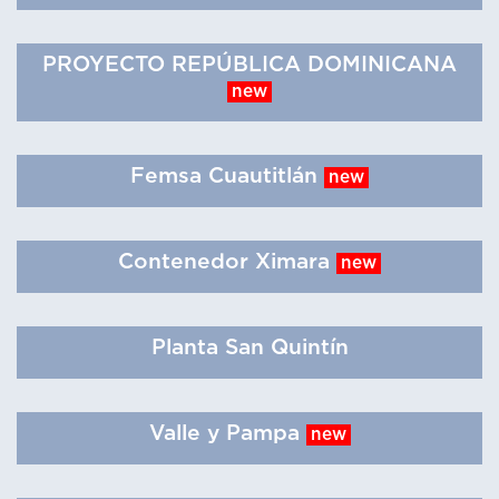
PROYECTO REPÚBLICA DOMINICANA
new
Femsa Cuautitlán
new
Contenedor Ximara
new
Planta San Quintín
Valle y Pampa
new