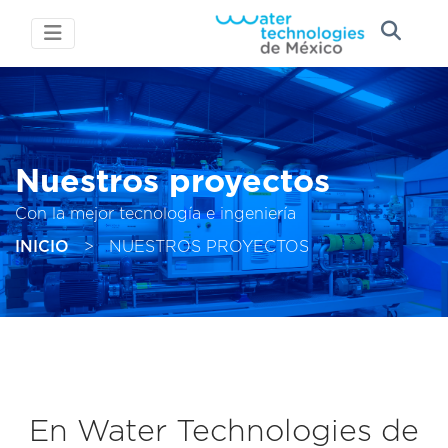
Nuestros proyectos
Con la mejor tecnología e ingeniería
INICIO
>
NUESTROS PROYECTOS
En Water Technologies de