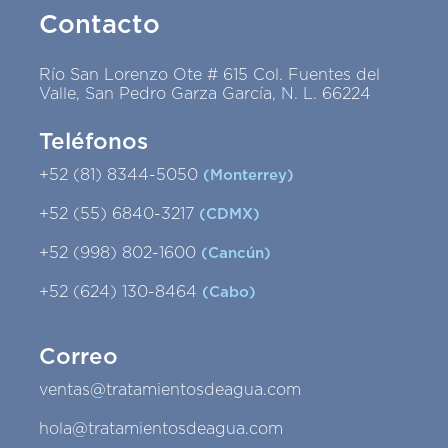
Contacto
Río San Lorenzo Ote # 615 Col. Fuentes del
Valle, San Pedro Garza García, N. L. 66224
Teléfonos
+52 (81) 8344-5050
(Monterrey)
+52 (55) 6840-3217
(CDMX)
+52 (998) 802-1600
(Cancún)
+52 (624) 130-8464
(Cabo)
Correo
ventas@tratamientosdeagua.com
hola@tratamientosdeagua.com