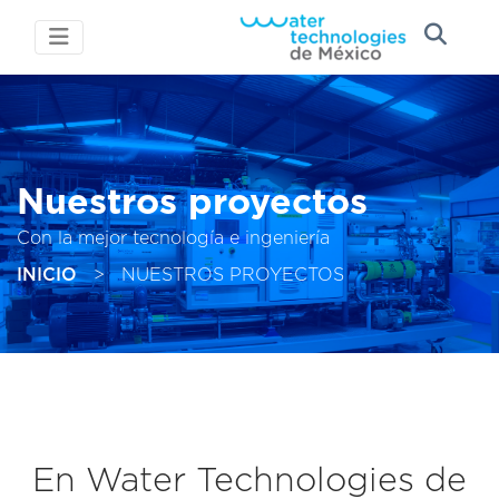
Nuestros proyectos
Con la mejor tecnología e ingeniería
INICIO
>
NUESTROS PROYECTOS
En Water Technologies de