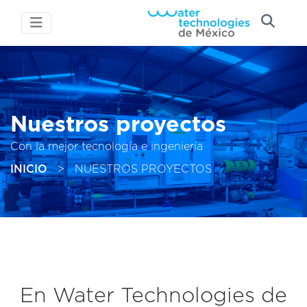
Nuestros proyectos
Con la mejor tecnología e ingeniería
INICIO
>
NUESTROS PROYECTOS
En Water Technologies de