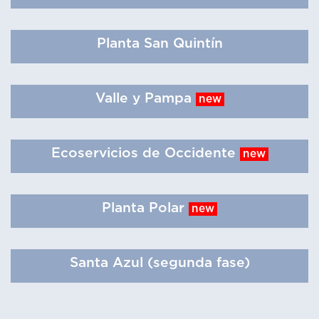
Planta San Quintín
Valle y Pampa
new
Ecoservicios de Occidente
new
Planta Polar
new
Santa Azul (segunda fase)