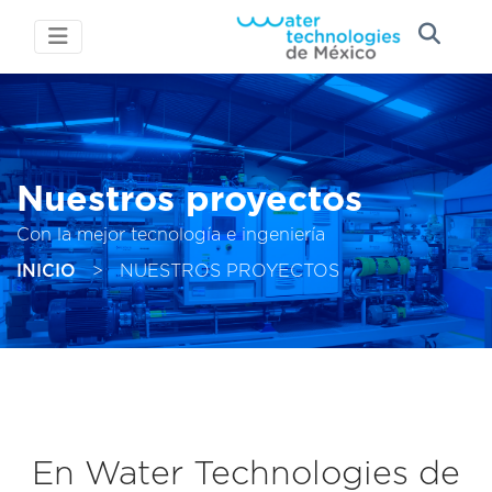
Nuestros proyectos
Con la mejor tecnología e ingeniería
INICIO
>
NUESTROS PROYECTOS
En Water Technologies de