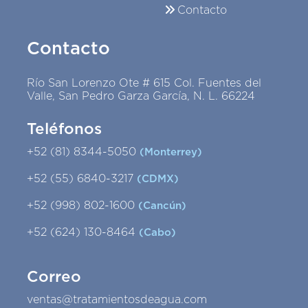
Contacto
Contacto
Río San Lorenzo Ote # 615 Col. Fuentes del
Valle, San Pedro Garza García, N. L. 66224
Teléfonos
+52 (81) 8344-5050
(Monterrey)
+52 (55) 6840-3217
(CDMX)
+52 (998) 802-1600
(Cancún)
+52 (624) 130-8464
(Cabo)
Correo
ventas@tratamientosdeagua.com