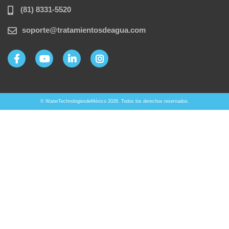
(81) 8331-5520
soporte@tratamientosdeagua.com
© WaterTechnologiesdeMéxico 2026. Todos los derechos reservados.