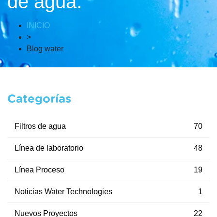
de agua.
INICIO
>
Blog water
Categorías
Filtros de agua
70
Línea de laboratorio
48
Línea Proceso
19
Noticias Water Technologies
1
Nuevos Proyectos
22