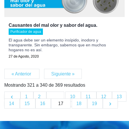
Causantes del mal olor y sabor del agua.
Purificador de agua
El agua debe ser un elemento insípido, inodoro y
transparente. Sin embargo, sabemos que en muchos
hogares no es así.
27 de Agosto, 2020
« Anterior
Siguiente »
Mostrando
321
a
340
de
369
resultados
1
2
...
10
11
12
13
14
15
16
17
18
19