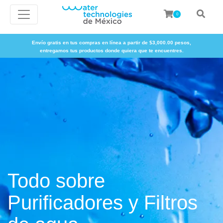
0
Envío gratis en tus compras en línea a partir de $3,000.00 pesos,
entregamos tus productos donde quiera que te encuentres.
Todo sobre
Purificadores y Filtros