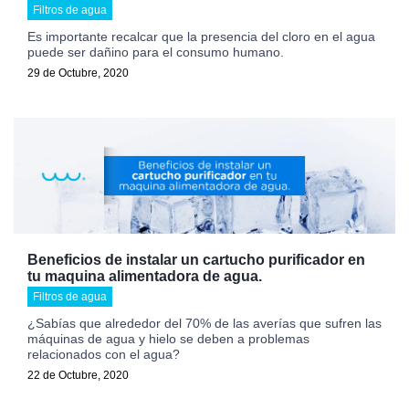
Filtros de agua
Es importante recalcar que la presencia del cloro en el agua
puede ser dañino para el consumo humano.
29 de Octubre, 2020
Beneficios de instalar un cartucho purificador en
tu maquina alimentadora de agua.
Filtros de agua
¿Sabías que alrededor del 70% de las averías que sufren las
máquinas de agua y hielo se deben a problemas
relacionados con el agua?
22 de Octubre, 2020